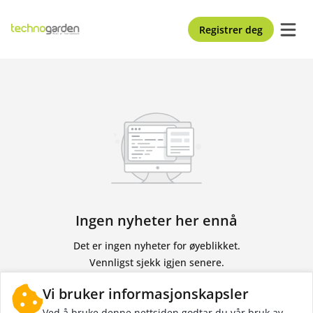
Registrer deg
Ingen nyheter her ennå
Det er ingen nyheter for øyeblikket.
Vennligst sjekk igjen senere
.
Vi bruker informasjonskapsler
Ved å bruke denne nettsiden godtar du vår bruk av